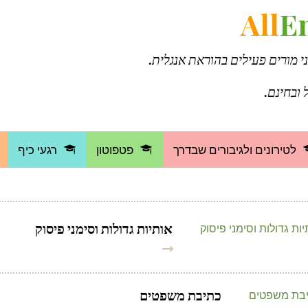
All
E
ני מורים פעילים בהוראת אנגלית.
 ובחינם.
לטירונים ולגיבורים שבדרך
פטפוטון
רגעי כיף
אותיות גדולות וסימני פיסוק
כתיבת משפטים