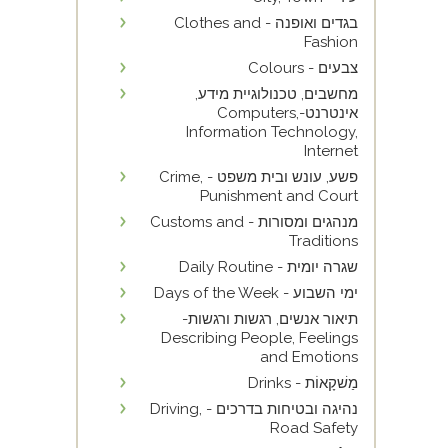
בגדים ואופנה - Clothes and
Fashion
צבעים - Colours
מחשבים, טכנולוגיית מידע,
אינטרנט-Computers,
Information Technology,
Internet
פשע, עונש ובית משפט - Crime,
Punishment and Court
מנהגים ומסורות - Customs and
Traditions
שגרה יומית - Daily Routine
ימי השבוע - Days of the Week
תיאור אנשים, רגשות ורגשות-
Describing People, Feelings
and Emotions
מַשׁקָאוֹת - Drinks
נהיגה ובטיחות בדרכים - Driving,
Road Safety