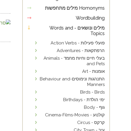
Homonyms מילים מתחפשות
Wordbuilding
מילים ונושאים - Words and
Topics
פועלי פעילות - Action Verbs
הרפתקאות - Adventures
בעלי חיים וחיות מחמד - Animals
and Pets
אומנות - Art
התנהגות ונימוסים-Behaviour and
Manners
Birds - Birds
ימי הולדת - Birthdays
גוף - Body
קולנוע - Cinema-Films-Movies
קרקס - Circus
עיר - City, Town