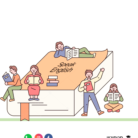
פטפוטון