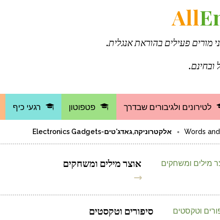
All
E
ני מורים פעילים בהוראת אנגלית.
 ובחינם.
לטירונים ולגיבורים שבדרך
פטפוטון
רגעי כיף
אלקטרוניקה,גאדג'טים-Electronics Gadgets
אוצר מילים ומשחקים
סיפורים וטקסטים