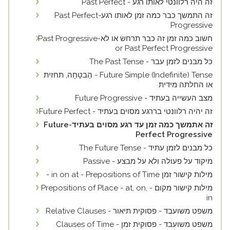
זה היה רלוונטי לאותו רגע - Past Perfect
זה התמשך כבר כמה זמן לאותו רגע-Past Perfect
Progressive
חשוב כמה זמן זה כבר תרחש או לא-Past Progressive
or Past Perfect Progressive
כל מבנים לזמן עבר - The Past Tense
Future Simple (Indefinite) Tense - הַבטָחָה, תחזית
או החלתה מידית
מצב העשייה בעתיד - Future Progressive
זה יהיה רלוונטי בררגע מסוים בעתיד - Future Perfect
זה אתמשך כמה זמן עד רגע מסוים בעתיד-Future
Perfect Progressive
כל מבנים לזמן עתיד - The Future Tense
מיקוד על פעולה ולא על מבצע - Passive
מילות קישור זמן in on at - Prepositions of Time -
מילות קישור מקום - Prepositions of Place - at, on,
in
משפט משועבד - פסוקית תיאור - Relative Clauses
משפט משועבד - פסוקית זמן - Clauses of Time