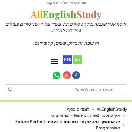
אודות
הגישה שלנו
יצירת קשר
·
·
All
English
Study
אוסף אמין שנבנה מתוך ניסיון כיתתי עשיר על ידי שני מורים פעילים
בהוראת אנגלית.
זה עובד. זה בדוק. פשוט, קל ובחינם.
AllEnglishStudy
לומדים בכיף
איך לתקשר (שפה בשימוש) - Grammar
זה אתמשך כמה זמן עד רגע מסוים בעתיד-Future Perfect
Progressive