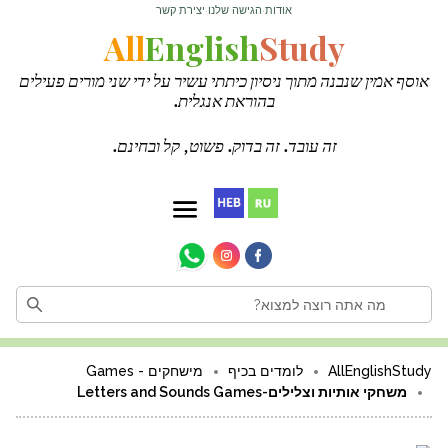
אודות
הגישה שלנו
יצירת קשר
·
·
All
English
Study
אוסף אמין שנבנה מתוך ניסיון כיתתי עשיר על ידי שני מורים פעילים
בהוראת אנגלית.
זה עובד. זה בדוק. פשוט, קל ובחינם.
AllEnglishStudy
לומדים בכיף
מישחקים - Games
משחקי אותיות וצלילים-Letters and Sounds Games