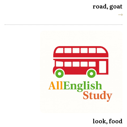
road, goat
look, food