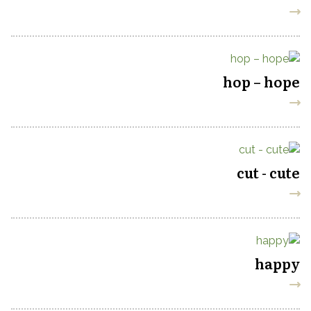
hop – hope
cut - cute
happy