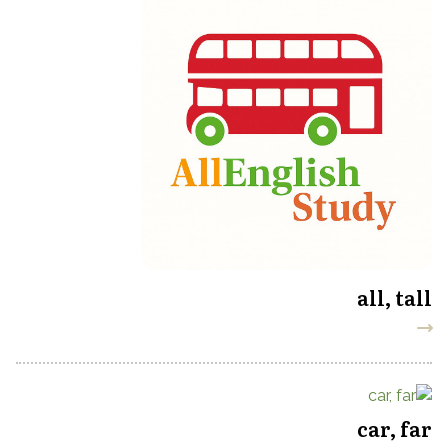
all, tall
car, far