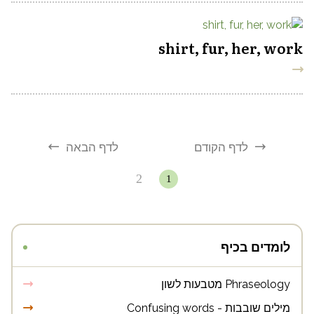
shirt, fur, her, work
לדף הקודם
לדף הבאה
2
1
לומדים בכיף
Phraseology מטבעות לשון
מילים שובבות - Confusing words