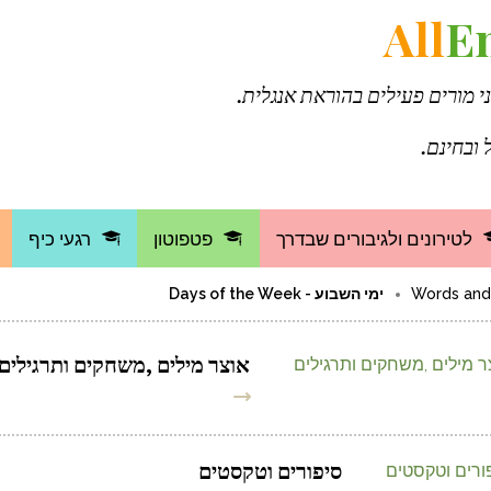
All
E
ני מורים פעילים בהוראת אנגלית.
 ובחינם.
לטירונים ולגיבורים שבדרך
פטפוטון
רגעי כיף
ימי השבוע - Days of the Week
אוצר מילים ,משחקים ותרגילים
סיפורים וטקסטים