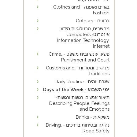
בגדים ואופנה - Clothes and
Fashion
צבעים - Colours
מחשבים, טכנולוגיית מידע,
אינטרנט-Computers,
Information Technology,
Internet
פשע, עונש ובית משפט - Crime,
Punishment and Court
מנהגים ומסורות - Customs and
Traditions
שגרה יומית - Daily Routine
ימי השבוע - Days of the Week
תיאור אנשים, רגשות ורגשות-
Describing People, Feelings
and Emotions
מַשׁקָאוֹת - Drinks
נהיגה ובטיחות בדרכים - Driving,
Road Safety