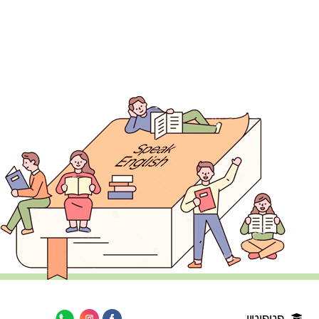
פטפוטון