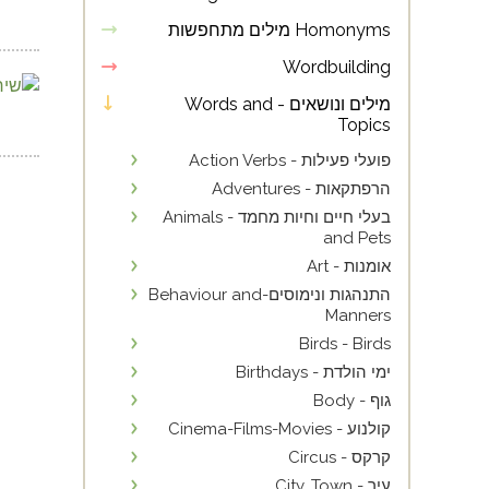
Homonyms מילים מתחפשות
Wordbuilding
מילים ונושאים - Words and
Topics
פועלי פעילות - Action Verbs
הרפתקאות - Adventures
בעלי חיים וחיות מחמד - Animals
and Pets
אומנות - Art
התנהגות ונימוסים-Behaviour and
Manners
Birds - Birds
ימי הולדת - Birthdays
גוף - Body
קולנוע - Cinema-Films-Movies
קרקס - Circus
עיר - City, Town