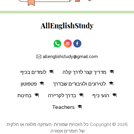
allenglishstudy@gmail.com
מדריך קצר לדרך קלה
לומדים בכיף
לטירונים ולגיבורים שבדרך
פטפוטון
רגעי כיף
בדרך לקריירה
בחינות
Teachers
Copyright © 2026 כל הזכויות שמורות. העתקה מלאה או חלקית
של חומרים אסורה.