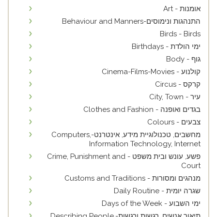
אומנות - Art
התנהגות ונימוסים-Behaviour and Manners
Birds - Birds
ימי הולדת - Birthdays
גוף - Body
קולנוע - Cinema-Films-Movies
קרקס - Circus
עיר - City, Town
בגדים ואופנה - Clothes and Fashion
צבעים - Colours
מחשבים, טכנולוגיית מידע, אינטרנט-Computers,
Information Technology, Internet
פשע, עונש ובית משפט - Crime, Punishment and
Court
מנהגים ומסורות - Customs and Traditions
שגרה יומית - Daily Routine
ימי השבוע - Days of the Week
תיאור אנשים, רגשות ורגשות-Describing People,