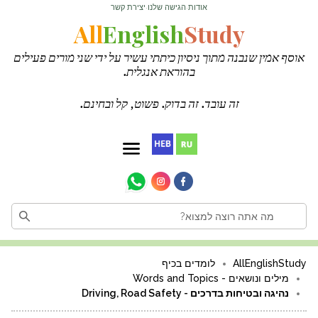
אודות
הגישה שלנו
יצירת קשר
·
·
All
English
Study
אוסף אמין שנבנה מתוך ניסיון כיתתי עשיר על ידי שני מורים פעילים
בהוראת אנגלית.
זה עובד. זה בדוק. פשוט, קל ובחינם.
AllEnglishStudy
לומדים בכיף
מילים ונושאים - Words and Topics
נהיגה ובטיחות בדרכים - Driving, Road Safety