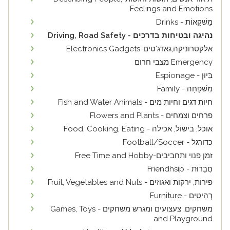
Feelings and Emotions
מַשׁקָאוֹת - Drinks
נהיגה ובטיחות בדרכים - Driving, Road Safety
אלקטרוניקה,גאדג'טים-Electronics Gadgets
Emergency מצבי חרום
בִּיוּן - Espionage
מִשׁפָּחָה - Family
חיות דגים וחיות מים - Fish and Water Animals
פרחים וצמחים - Flowers and Plants
אוכל, בישול, אכילה - Food, Cooking, Eating
כדורגל - Football/Soccer
זמן פנוי ותחביבים-Free Time and Hobby
חֲבֵרוּת - Friendhsip
פירות, ירקות ואגוזים - Fruit, Vegetables and Nuts
רְהִיטִים - Furniture
משחקים, צעצועים ומגרש משחקים - Games, Toys
and Playground