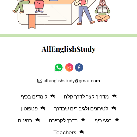
allenglishstudy@gmail.com
מדריך קצר לדרך קלה
לומדים בכיף
לטירונים ולגיבורים שבדרך
פטפוטון
רגעי כיף
בדרך לקריירה
בחינות
Teachers