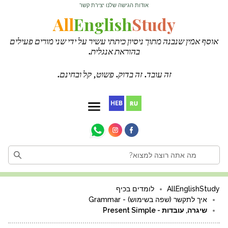
אודות
הגישה שלנו
יצירת קשר
·
·
All
English
Study
אוסף אמין שנבנה מתוך ניסיון כיתתי עשיר על ידי שני מורים פעילים
בהוראת אנגלית.
זה עובד. זה בדוק. פשוט, קל ובחינם.
AllEnglishStudy
לומדים בכיף
איך לתקשר (שפה בשימוש) - Grammar
שיגרה, עובדות - Present Simple