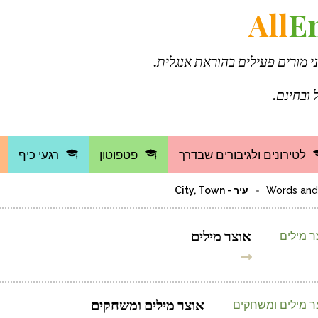
All
E
ני מורים פעילים בהוראת אנגלית.
 ובחינם.
לטירונים ולגיבורים שבדרך
פטפוטון
רגעי כיף
עיר - City, Town
אוצר מילים
אוצר מילים ומשחקים