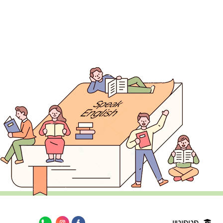
פטפוטון