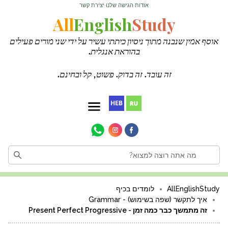
אודות
הגישה שלנו
יצירת קשר
·
·
All
English
Study
אוסף אמין שנבנה מתוך ניסיון כיתתי עשיר על ידי שני מורים פעילים
בהוראת אנגלית.
זה עובד. זה בדוק. פשוט, קל ובחינם.
AllEnglishStudy
לומדים בכיף
איך לתקשר (שפה בשימוש) - Grammar
זה מתמשך כבר כמה זמן - Present Perfect Progressive