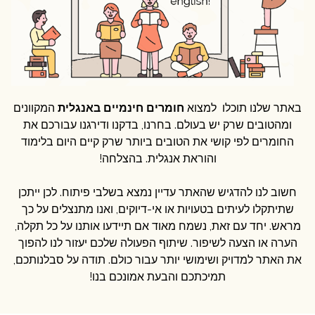
באתר שלנו תוכלו למצוא
חומרים חינמיים באנגלית
המקוונים
ומהטובים שרק יש בעולם. בחרנו, בדקנו ודירגנו עבורכם את
החומרים לפי קושי את הטובים ביותר שרק קיים היום בלימוד
והוראת אנגלית. בהצלחה!
חשוב לנו להדגיש שהאתר עדיין נמצא בשלבי פיתוח. לכן ייתכן
שתיתקלו לעיתים בטעויות או אי-דיוקים, ואנו מתנצלים על כך
מראש. יחד עם זאת, נשמח מאוד אם תיידעו אותנו על כל תקלה,
הערה או הצעה לשיפור. שיתוף הפעולה שלכם יעזור לנו להפוך
את האתר למדויק ושימושי יותר עבור כולם. תודה על סבלנותכם,
תמיכתכם והבעת אמונכם בנו!