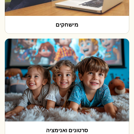
מישחקים
סרטונים ואנימציה