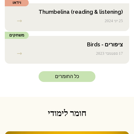
וידאו
Thumbelina (reading & listening)
25 יוני 2024
משחקים
ציפורים - Birds
17 ספטמבר 2023
כל החומרים
חומר לימודי