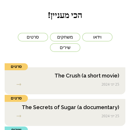
הכי מעניין!
וידאו
משחקים
סרטים
שירים
סרטים
The Crush (a short movie)
25 יוני 2024
סרטים
The Secrets of Sugar (a documentary)
25 יוני 2024
שירים