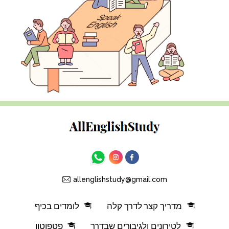
allenglishstudy@gmail.com
מדריך קצר לדרך קלה
לומדים בכיף
לטירונים ולגיבורים שבדרך
פטפוטון