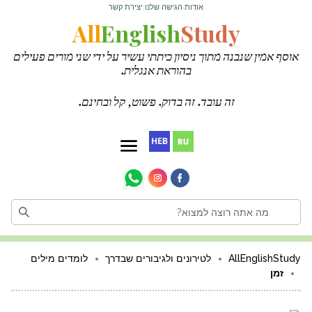
אודות
הגישה שלנו
יצירת קשר
·
·
All
English
Study
אוסף אמין שנבנה מתוך ניסיון כיתתי עשיר על ידי שני מורים פעילים
בהוראת אנגלית.
זה עובד. זה בדוק. פשוט, קל ובחינם.
AllEnglishStudy
לטירונים ולגיבורים שבדרך
לומדים מילים
זמן