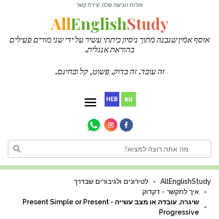
אודות
הגישה שלנו
יצירת קשר
·
·
All
English
Study
אוסף אמין שנבנה מתוך ניסיון כיתתי עשיר על ידי שני מורים פעילים
בהוראת אנגלית.
זה עובד. זה בדוק. פשוט, קל ובחינם.
AllEnglishStudy
לטירונים ולגיבורים שבדרך
איך לתקשר - דקדוק
שיגרה, עובדה או מצב עשייה - Present Simple or Present
Progressive