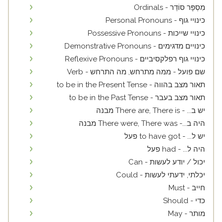
מִסְפָּר סוֹדֵר - Ordinals
כינויי גוף - Personal Pronouns
כינויי שייכות - Possessive Pronouns
כינויים מדגימים - Demonstrative Pronouns
כינויי גוף רפלקסיביים - Reflexive Pronouns
שם פועל - ממה מתרחש, מה התרחש - Verb
תאור מצב בהווה - to be in the Present Tense
תאור מצב בעבר - to be in the Past Tense
יש ב... - There are, There is מבנה
היה ב...- There were, There was מבנה
יש ל... - to have got פעל
היה ל... - had פעל
יכול / יודע לעשות - Can
יכלתי, ידעתי לעשות - Could
חייב - Must
כדי - Should
מותר - May