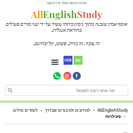
אודות
הגישה שלנו
יצירת קשר
·
·
All
English
Study
אוסף אמין שנבנה מתוך ניסיון כיתתי עשיר על ידי שני מורים פעילים
בהוראת אנגלית.
זה עובד. זה בדוק. פשוט, קל ובחינם.
AllEnglishStudy
לטירונים ולגיבורים שבדרך
לומדים מילים
פעילויות