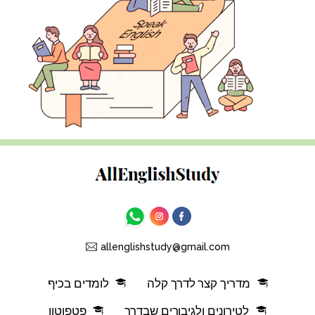
allenglishstudy@gmail.com
מדריך קצר לדרך קלה
לומדים בכיף
לטירונים ולגיבורים שבדרך
פטפוטון