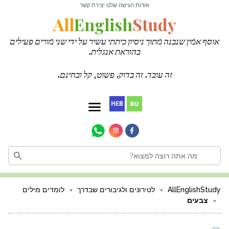
אודות
הגישה שלנו
יצירת קשר
·
·
All
English
Study
אוסף אמין שנבנה מתוך ניסיון כיתתי עשיר על ידי שני מורים פעילים
בהוראת אנגלית.
זה עובד. זה בדוק. פשוט, קל ובחינם.
AllEnglishStudy
לטירונים ולגיבורים שבדרך
לומדים מילים
צבעים