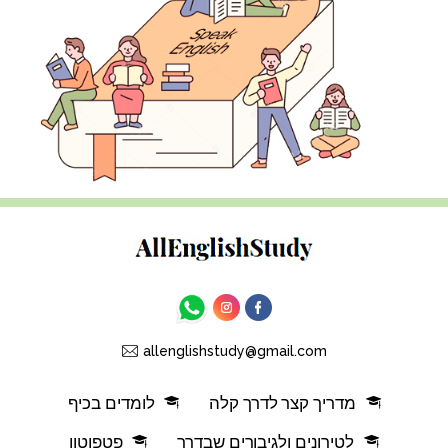
allenglishstudy@gmail.com
מדריך קצר לדרך קלה
לומדים בכיף
לטירונים ולגיבורים שבדרך
פטפוטון